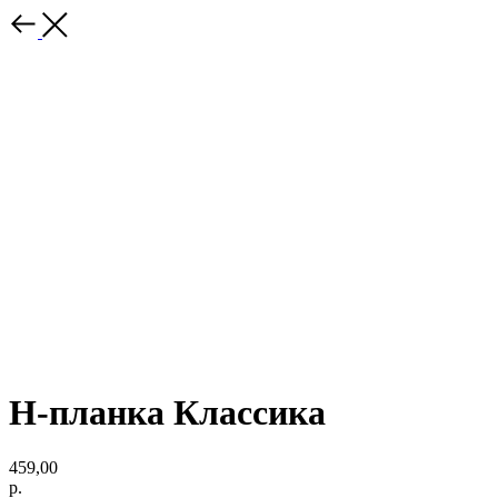
H-планка Классика
459,00
р.