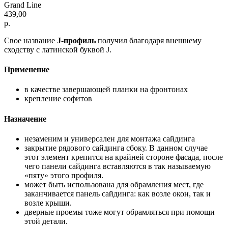
Grand Line
439,00
р.
Свое название
J-профиль
получил благодаря внешнему
сходству с латинской буквой J.
Применение
в качестве завершающей планки на фронтонах
крепление софитов
Назначение
незаменим и универсален для монтажа сайдинга
закрытие рядового сайдинга сбоку. В данном случае
этот элемент крепится на крайней стороне фасада, после
чего панели сайдинга вставляются в так называемую
«пяту» этого профиля.
может быть использована для обрамления мест, где
заканчивается панель сайдинга: как возле окон, так и
возле крыши.
дверные проемы тоже могут обрамляться при помощи
этой детали.