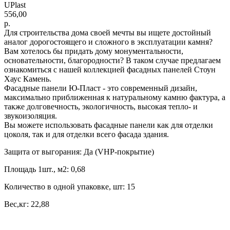
UPlast
556,00
р.
Для строительства дома своей мечты вы ищете достойный
аналог дорогостоящего и сложного в эксплуатации камня?
Вам хотелось бы придать дому монументальности,
основательности, благородности? В таком случае предлагаем
ознакомиться с нашей коллекцией фасадных панелей Стоун
Хаус Камень.
Фасадные панели Ю-Пласт - это современный дизайн,
максимально приближенная к натуральному камню фактура, а
также долговечность, экологичность, высокая тепло- и
звукоизоляция.
Вы можете использовать фасадные панели как для отделки
цоколя, так и для отделки всего фасада здания.
Защита от выгорания: Да (VHP-покрытие)
Площадь 1шт., м2: 0,68
Количество в одной упаковке, шт: 15
Вес,кг: 22,88