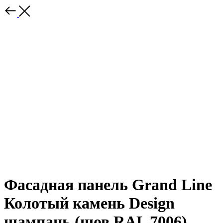
Фасадная панель Grand Line
Колотый камень Design
шампань (шов RAL 7006)