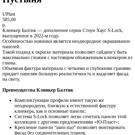
UPlast
585,00
р.
Клинкер Балтик — дополнение серии Стоун Хаус S-Lock,
выпущенное в 2022-м году.
Особенностью новинки является неоднородное окрашивание
панелей.
Такой подход к окраске материала позволяет сайдингу быть
максимально схожим с настоящим обожженным клинкером из
глины.
Объемная фактура материала с четкими и глубокими гранями
придает панелям большую реалистичность и выделяет фасад
на свету.
Преимущества Клинкер Балтик
Комплектующие профили имеют такую же
неоднородную, близкую к естественной фактуру
клинкера, как и основные панели;
Система S-Lock позволяет легко сочетать панели этой
коллекции с другими предложениями «Ю-Пласт»;
Крепление панели “шип-паз” позволяет монтировать
фасад без соединительных планок.