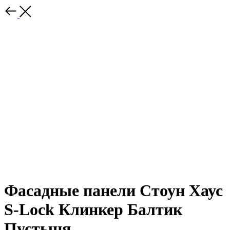
Фасадные панели Стоун Хаус
S-Lock Клинкер Балтик
Пустыня