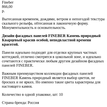
Fineber
866,00
р.
Вытесанная временем, дождями, ветром и непогодой текстура
скального рельефа, обтесанная в лаконичную форму.
Монументальность и основательность.
Дизайн фасадных панелей FINEBER Камень природный
Кварцевый красив особой, неподвластной времени
красотой.
Панели идеально подходят для отделки крупных частных
коттеджей, отлично смотрятся в цокольной зоне, и идеально
сочетаются с практически любым другим дизайном фасадных
панелей FINEBER.
Важным преимуществом коллекции фасадных панелей
FINEBER Камень природный является выбор цветов, не
броских и не ярких. Но именно такие цвета характерны для
настоящего камня.
Количество в одной упаковке, шт: 10
Страна бренда: Россия