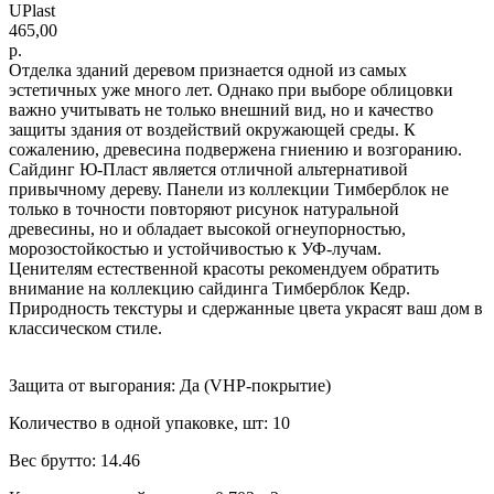
UPlast
465,00
р.
Отделка зданий деревом признается одной из самых
эстетичных уже много лет. Однако при выборе облицовки
важно учитывать не только внешний вид, но и качество
защиты здания от воздействий окружающей среды. К
сожалению, древесина подвержена гниению и возгоранию.
Сайдинг Ю-Пласт является отличной альтернативой
привычному дереву. Панели из коллекции Тимберблок не
только в точности повторяют рисунок натуральной
древесины, но и обладает высокой огнеупорностью,
морозостойкостью и устойчивостью к УФ-лучам.
Ценителям естественной красоты рекомендуем обратить
внимание на коллекцию сайдинга Тимберблок Кедр.
Природность текстуры и сдержанные цвета украсят ваш дом в
классическом стиле.
Защита от выгорания: Да (VHP-покрытие)
Количество в одной упаковке, шт: 10
Вес брутто: 14.46