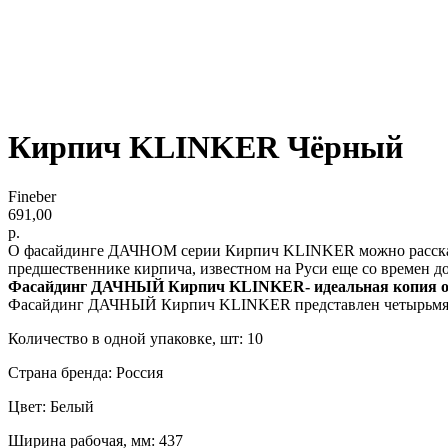
Кирпич KLINKER Чёрный
Fineber
691,00
р.
О фасайдинге ДАЧНОМ серии Кирпич KLINKER можно рассказат
предшественнике кирпича, известном на Руси еще со времен д
Фасайдинг ДАЧНЫЙ Кирпич KLINKER- идеальная копия об
Фасайдинг ДАЧНЫЙ Кирпич KLINKER представлен четырьмя ц
Количество в одной упаковке, шт: 10
Страна бренда: Россия
Цвет: Белый
Ширина рабочая, мм: 437