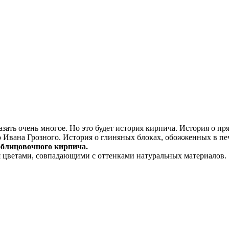
ь очень многое. Но это будет история кирпича. История о пр
о Ивана Грозного. История о глиняных блоках, обожженных в пе
лицовочного кирпича.
ветами, совпадающими с оттенками натуральных материалов.