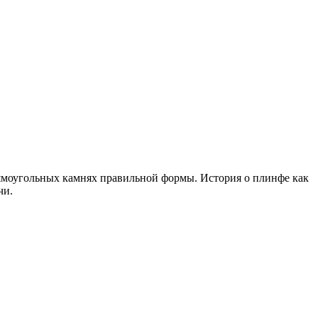
ямоугольных камнях правильной формы. История о плинфе как
чи.