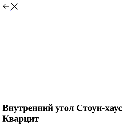
Внутренний угол Стоун-хаус
Кварцит