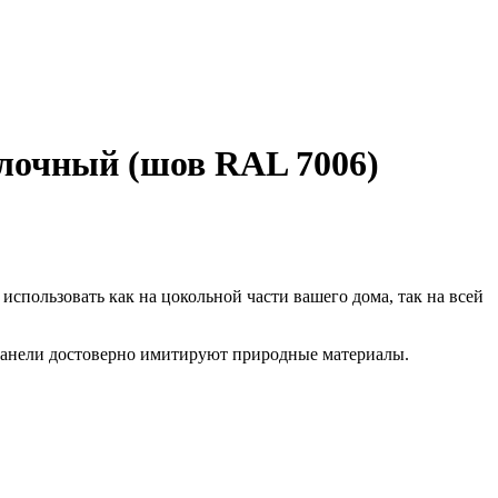
лочный (шов RAL 7006)
спользовать как на цокольной части вашего дома, так на всей
 панели достоверно имитируют природные материалы.