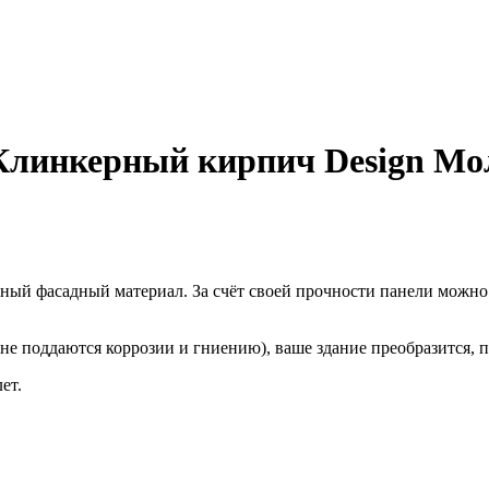
 Клинкерный кирпич Design Мо
ый фасадный материал. За счёт своей прочности панели можно и
е поддаются коррозии и гниению), ваше здание преобразится,
ет.